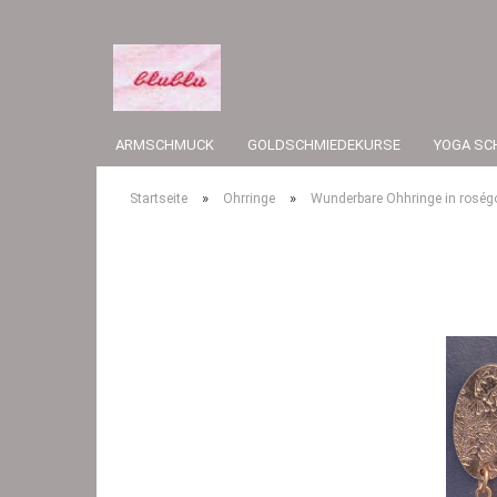
ARMSCHMUCK
GOLDSCHMIEDEKURSE
YOGA SC
»
»
Startseite
Ohrringe
Wunderbare Ohhringe in roségol