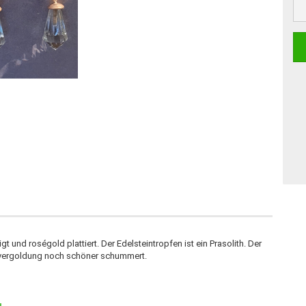
t und roségold plattiert. Der Edelsteintropfen ist ein Prasolith. Der
évergoldung noch schöner schummert.