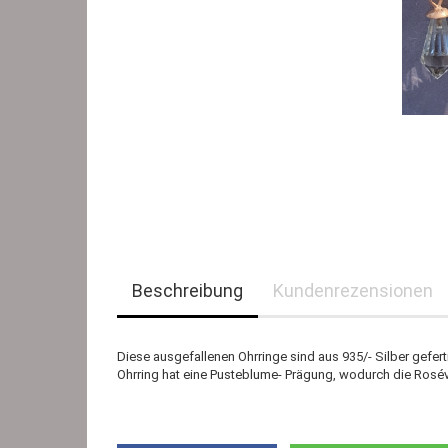
Beschreibung
Kundenrezensionen
Diese ausgefallenen Ohrringe sind aus 935/- Silber gefertig
Ohrring hat eine Pusteblume- Prägung, wodurch die Ros