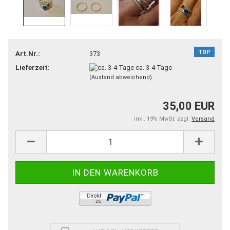
TOP
Art.Nr.:
373
Lieferzeit:
ca. 3-4 Tage
(Ausland abweichend)
35,00 EUR
inkl. 19% MwSt. zzgl.
Versand