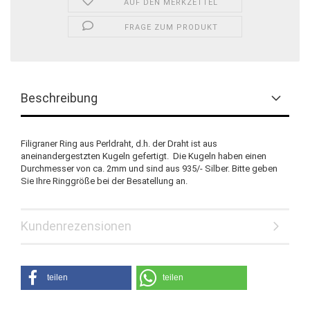
AUF DEN MERKZETTEL
FRAGE ZUM PRODUKT
Beschreibung
Filigraner Ring aus Perldraht, d.h. der Draht ist aus
aneinandergestzten Kugeln gefertigt. Die Kugeln haben einen
Durchmesser von ca. 2mm und sind aus 935/- Silber. Bitte geben
Sie Ihre Ringgröße bei der Besatellung an.
Kundenrezensionen
teilen
teilen