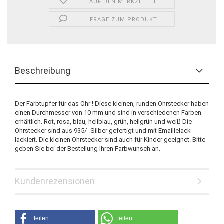
AUF DEN MERKZETTEL
FRAGE ZUM PRODUKT
Beschreibung
Der Farbtupfer für das Ohr ! Diese kleinen, runden Ohrstecker haben
einen Durchmesser von 10 mm und sind in verschiedenen Farben
erhältlich. Rot, rosa, blau, hellblau, grün, hellgrün und weiß Die
Ohrstecker sind aus 935/- Silber gefertigt und mit Emaillelack
lackiert. Die kleinen Ohrstecker sind auch für Kinder geeignet. Bitte
geben Sie bei der Bestellung Ihren Farbwunsch an.
Kundenrezensionen
teilen
teilen