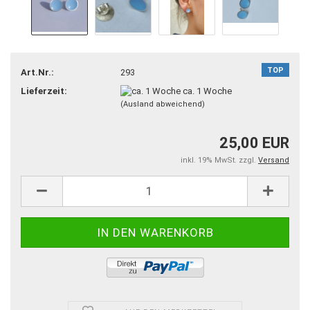
TOP
Art.Nr.:
293
Lieferzeit:
ca. 1 Woche
(Ausland abweichend)
25,00 EUR
inkl. 19% MwSt. zzgl.
Versand