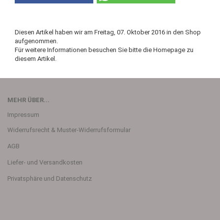
Diesen Artikel haben wir am Freitag, 07. Oktober 2016 in den Shop
aufgenommen.
Für weitere Informationen besuchen Sie bitte die
Homepage
zu
diesem Artikel.
MEHR ÜBER...
Impressum
Widerrufsrecht & Muster-Widerrufsformular
AGB
Liefer- und Versandkosten
Privatsphäre und Datenschutz