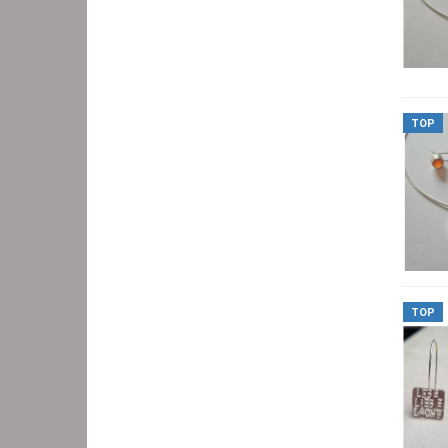
TOP
TOP