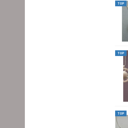
TOP
TOP
TOP