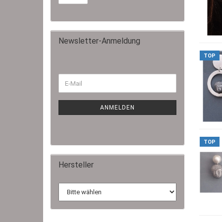
Newsletter-Anmeldung
TOP
ANMELDEN
TOP
Hersteller