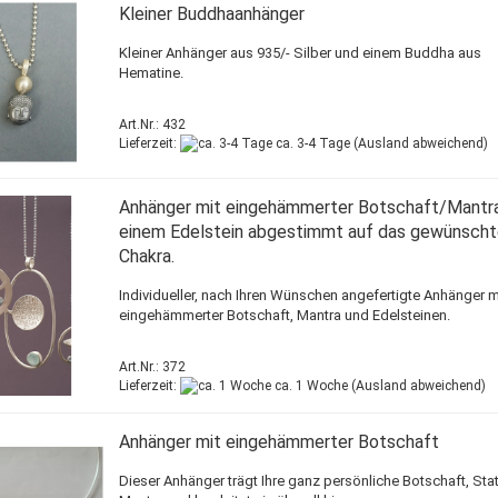
Kleiner Buddhaanhänger
Kleiner Anhänger aus 935/- Silber und einem Buddha aus
Hematine.
Art.Nr.: 432
Lieferzeit:
ca. 3-4 Tage
(Ausland abweichend)
Anhänger mit eingehämmerter Botschaft/Mantr
einem Edelstein abgestimmt auf das gewünsch
Chakra.
Individueller, nach Ihren Wünschen angefertigte Anhänger m
eingehämmerter Botschaft, Mantra und Edelsteinen.
Art.Nr.: 372
Lieferzeit:
ca. 1 Woche
(Ausland abweichend)
Anhänger mit eingehämmerter Botschaft
Dieser Anhänger trägt Ihre ganz persönliche Botschaft, Sta