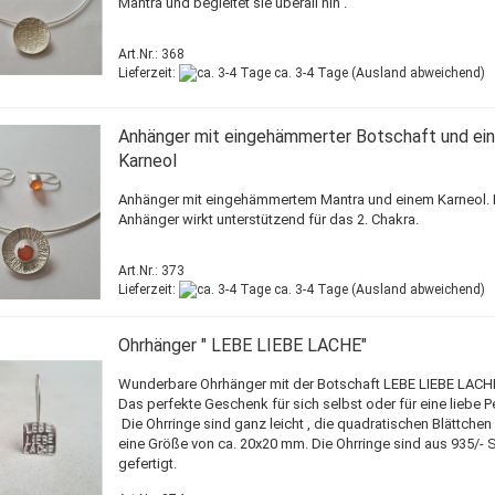
Mantra und begleitet sie überall hin .
Art.Nr.: 368
Lieferzeit:
ca. 3-4 Tage
(Ausland abweichend)
Anhänger mit eingehämmerter Botschaft und ei
Karneol
Anhänger mit eingehämmertem Mantra und einem Karneol. 
Anhänger wirkt unterstützend für das 2. Chakra.
Art.Nr.: 373
Lieferzeit:
ca. 3-4 Tage
(Ausland abweichend)
Ohrhänger " LEBE LIEBE LACHE"
Wunderbare Ohrhänger mit der Botschaft LEBE LIEBE LACH
Das perfekte Geschenk für sich selbst oder für eine liebe 
Die Ohrringe sind ganz leicht , die quadratischen Blättche
eine Größe von ca. 20x20 mm. Die Ohrringe sind aus 935/- S
gefertigt.