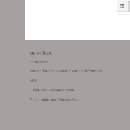
MEHR ÜBER...
Impressum
Widerrufsrecht & Muster-Widerrufsformular
AGB
Liefer- und Versandkosten
Privatsphäre und Datenschutz